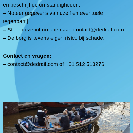
en beschrijf de omstandigheden.
– Noteer gegevens van uzelf en eventuele
tegenpartij.
– Stuur deze infromatie naar: contact@dedrait.com
– De borg is tevens eigen risico bij schade.
C
ontact en vragen:
– contact@dedrait.com of +31 512 513276